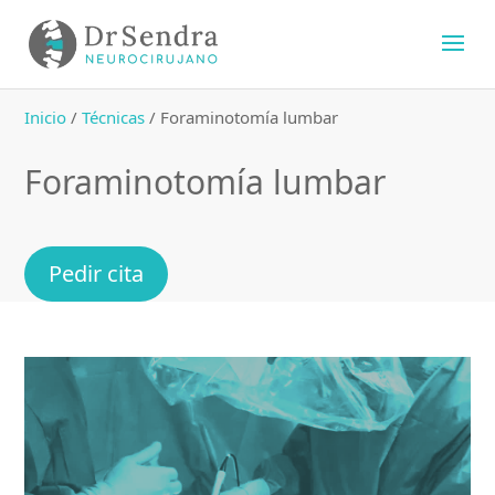
Inicio
/
Técnicas
/
Foraminotomía lumbar
Foraminotomía lumbar
Pedir cita