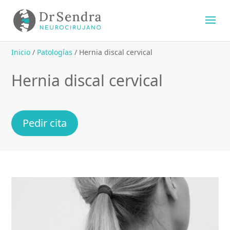
Inicio
/
Patologías
/
Hernia discal cervical
Hernia discal cervical
Pedir cita