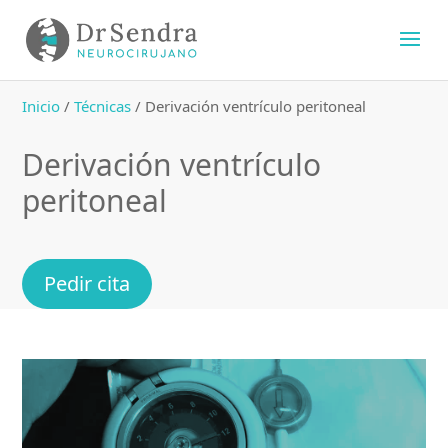
Inicio
/
Técnicas
/
Derivación ventrículo peritoneal
Derivación ventrículo
peritoneal
Pedir cita