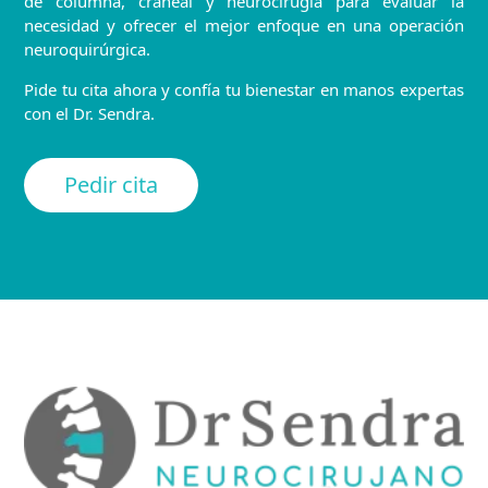
de columna, craneal y neurocirugía para evaluar la
necesidad y ofrecer el mejor enfoque en una operación
neuroquirúrgica.
Pide tu cita ahora y confía tu bienestar en manos expertas
con el Dr. Sendra.
Pedir cita