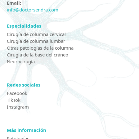
Email:
info@doctorsendra.com
Especialidades
Cirugía de columna cervical
Cirugía de columna lumbar
Otras patologías de la columna
Cirugía de la base del cráneo
Neurocirugía
Redes sociales
Facebook
TikTok
Instagram
Más información
Patologías