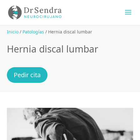
Inicio
/
Patologías
/
Hernia discal lumbar
Hernia discal lumbar
Pedir cita