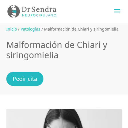
Inicio
/
Patologías
/
Malformación de Chiari y siringomielia
Malformación de Chiari y
siringomielia
Pedir cita