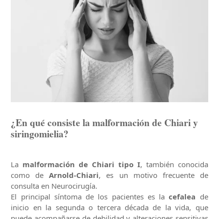
¿En qué consiste la malformación de Chiari y
siringomielia?
La
malformación de Chiari tipo I
, también conocida
como de
Arnold-Chiari
, es un motivo frecuente de
consulta en Neurocirugía.
El principal síntoma de los pacientes es la
cefalea
de
inicio en la segunda o tercera década de la vida, que
puede acompañarse de debilidad y alteraciones sensitivas