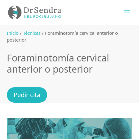
Inicio
/
Técnicas
/
Foraminotomía cervical anterior o
posterior
Foraminotomía cervical
anterior o posterior
Pedir cita