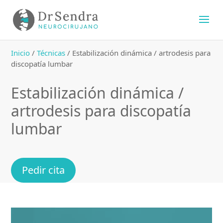
Inicio
/
Técnicas
/
Estabilización dinámica / artrodesis para
discopatía lumbar
Estabilización dinámica /
artrodesis para discopatía
lumbar
Pedir cita